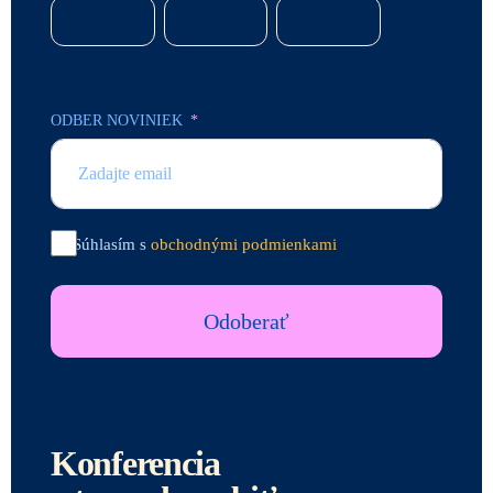
ODBER NOVINIEK
Súhlasím s
obchodnými podmienkami
Odoberať
Konferencia