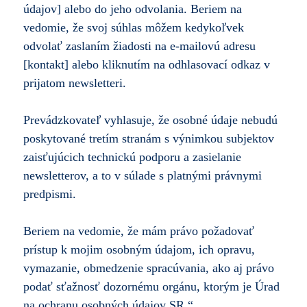
údajov] alebo do jeho odvolania. Beriem na
vedomie, že svoj súhlas môžem kedykoľvek
odvolať zaslaním žiadosti na e-mailovú adresu
[kontakt] alebo kliknutím na odhlasovací odkaz v
prijatom newsletteri.
Prevádzkovateľ vyhlasuje, že osobné údaje nebudú
poskytované tretím stranám s výnimkou subjektov
zaisťujúcich technickú podporu a zasielanie
newsletterov, a to v súlade s platnými právnymi
predpismi.
Beriem na vedomie, že mám právo požadovať
prístup k mojim osobným údajom, ich opravu,
vymazanie, obmedzenie spracúvania, ako aj právo
podať sťažnosť dozornému orgánu, ktorým je Úrad
na ochranu osobných údajov SR.“