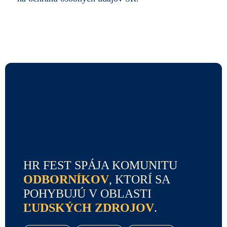
HR FEST SPÁJA KOMUNITU
ODBORNÍKOV
, KTORÍ SA
POHYBUJÚ V OBLASTI
ĽUDSKÝCH ZDROJOV
.