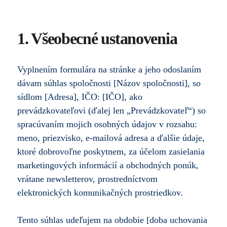
1. Všeobecné ustanovenia
Vyplnením formulára na stránke a jeho odoslaním
dávam súhlas spoločnosti [Názov spoločnosti], so
sídlom [Adresa], IČO: [IČO], ako
prevádzkovateľovi (ďalej len „Prevádzkovateľ“) so
spracúvaním mojich osobných údajov v rozsahu:
meno, priezvisko, e-mailová adresa a ďalšie údaje,
ktoré dobrovoľne poskytnem, za účelom zasielania
marketingových informácií a obchodných ponúk,
vrátane newsletterov, prostredníctvom
elektronických komunikačných prostriedkov.
Tento súhlas udeľujem na obdobie [doba uchovania